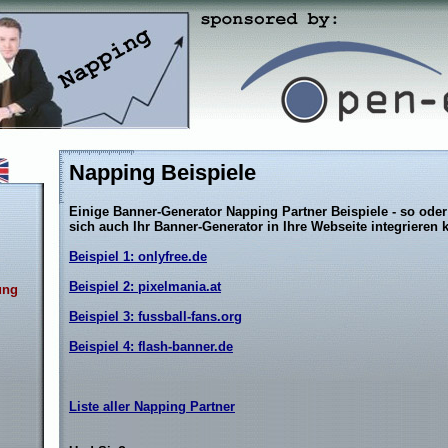
Napping Beispiele
Einige Banner-Generator Napping Partner Beispiele - so ode
sich auch Ihr Banner-Generator in Ihre Webseite integrieren 
Beispiel 1: onlyfree.de
Beispiel 2: pixelmania.at
ung
Beispiel 3: fussball-fans.org
Beispiel 4: flash-banner.de
Liste aller Napping Partner