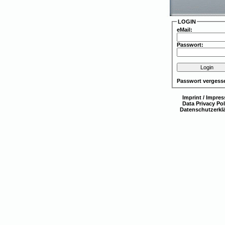
LOGIN
eMail:
Passwort:
Passwort vergess
Imprint
/
Impre
Data Privacy Pol
Datenschutzerkl