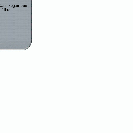
Dann zögern Sie
uf Ihre